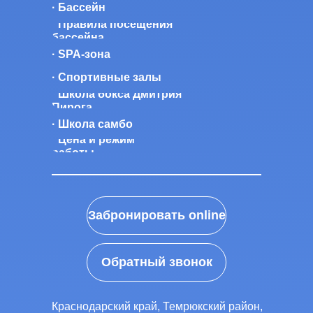
· Бассейн
· Правила посещения
бассейна
· SPA-зона
· Спортивные залы
· Школа бокса Дмитрия
Пирога
· Школа самбо
· Цена и режим
работы
Забронировать online
Обратный звонок
Краснодарский край, Темрюкский район,